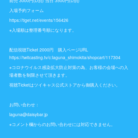
前売 3000円(D別) 当日 3500円(D別)
入場予約フォーム
https://tiget.net/events/156426
※入場順は整理番号順になります。
配信視聴Ticket 2000円 購入ページURL
https://twitcasting.tv/c:laguna_shimokita/shopcart/117304
※コロナウイルス感染拡大防止対策の為、お客様の会場への入
場者数を制限させて頂きます。
視聴Ticketはツイキャス公式ストアから御購入ください。
お問い合わせ：
laguna@daisybar.jp
※コメント欄からのお問い合わせには対応できません。