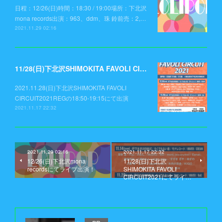
日程：12/26(日)時間：18:30 / 19:00場所：下北沢
mona records出演：963、ddm、珠 鈴前売：2,…
2021.11.29 02:16
11/28(日)下北沢SHIMOKITA FAVOLI CIRCUIT2021にてライブ出演!
2021.11.28(日)下北沢SHIMOKITA FAVOLI
CIRCUIT2021REGの18:50-19:15にて出演
2021.11.17 22:32
2021.11.29 02:16
2021.11.17 22:32
12/26(日)下北沢mona
11/28(日)下北沢
recordsにてライブ出演！
SHIMOKITA FAVOLI
CIRCUIT2021にてライ…