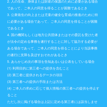
2. 人の生命、身体または財産の保護のために必要がある場合
であって、ご本人の同意を得ることが困難であるとき
3. 公衆衛生の向上または児童の健全な育成の推進のために特
に必要がある場合であって、ご本人の同意を得ることが困難
であるとき
4. 国の機関もしくは地方公共団体またはその委託を受けた者
が法令の定める事務を遂行することに対して協力する必要が
ある場合であって、ご本人の同意を得ることにより当該事務
の遂行に支障を及ぼすおそれがあるとき
5. あらかじめ次の事項を告知あるいは公表をしている場合
(1) 利用目的に第三者への提供を含むこと
(2) 第三者に提供されるデータの項目
(3) 第三者への提供の手段または方法
(4) ご本人の求めに応じて個人情報の第三者への提供を停止す
ること
ただし次に掲げる場合は上記に定める第三者には該当しませ