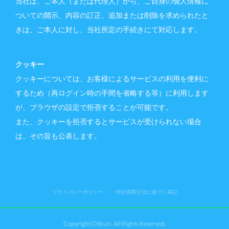
当社は、ご本人（または代理人）から、ご自身の個人情報に
ついての開示、内容の訂正、追加または削除を求められたと
きは、ご本人に対し、当社所定の手続きにて対応します。
クッキー
クッキーについては、お客様によるサービスの利用を便利に
するため（再ログイン時の手間を省略する等）に利用します
が、ブラウザの設定で拒否することが可能です。
また、クッキーを拒否するとサービスが受けられない場合
は、その旨も公表します。
プライバシーポリシー
特定商取引法に基づく表記
CopyrightⒸShuri. All Rights Reserved.