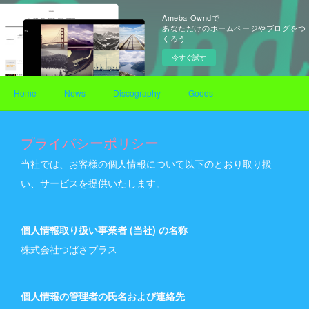
Ameba Owndで
あなただけのホームページやブログをつ
くろう
今すぐ試す
Home
News
Discography
Goods
プライバシーポリシー
当社では、お客様の個人情報について以下のとおり取り扱
い、サービスを提供いたします。
個人情報取り扱い事業者 (当社) の名称
株式会社つばさプラス
個人情報の管理者の氏名および連絡先