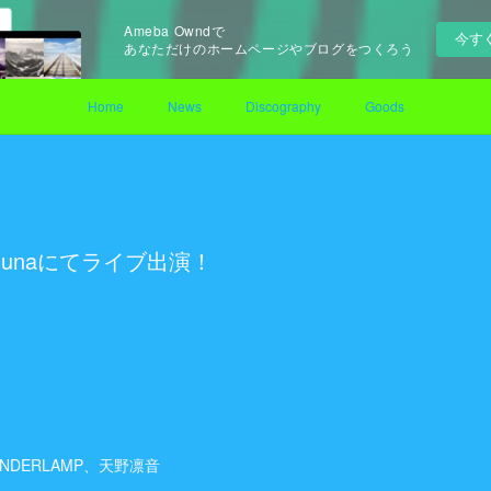
Ameba Owndで
今す
あなただけのホームページやブログをつくろう
Home
News
Discography
Goods
Lagunaにてライブ出演！
NDERLAMP、天野凛音