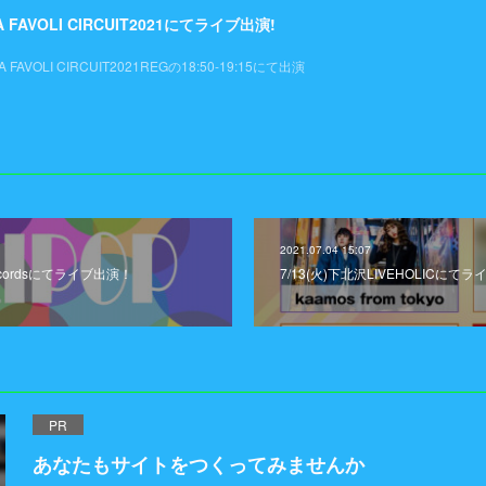
A FAVOLI CIRCUIT2021にてライブ出演!
A FAVOLI CIRCUIT2021REGの18:50-19:15にて出演
2021.07.04 15:07
recordsにてライブ出演！
7/13(火)下北沢LIVEHOLICにてラ
PR
あなたもサイトをつくってみませんか