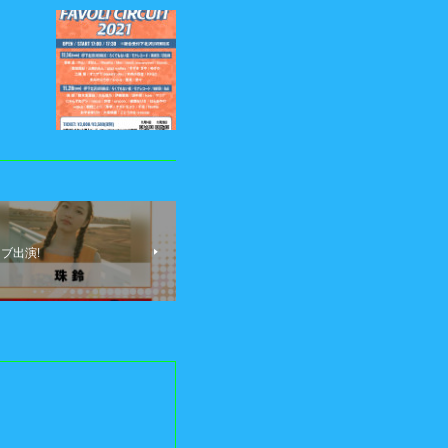
イブ出演!