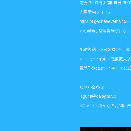
前売 3000円(D別) 当日 350
入場予約フォーム
https://tiget.net/events/156
※入場順は整理番号順にな
配信視聴Ticket 2000円 購入ページU
※コロナウイルス感染拡大
視聴Ticketはツイキャス
お問い合わせ：
laguna@daisybar.jp
※コメント欄からのお問い