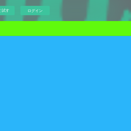
ぐ試す
ログイン