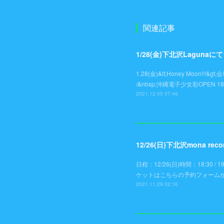
関連記事
1/28(金)下北沢Laguna
1.28(金)&lt;Honey Moon!
/&nbsp;沖縄電子少女彩OPEN 18:
2021.12.05 07:46
12/26(日)下北沢mona r
日程：12/26(日)時間：18:30 /
ケットはこちらの予約フォームからhttps://
2021.11.29 02:16